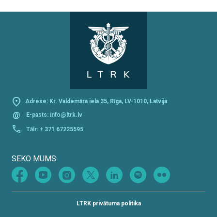
Adrese: Kr. Valdemāra iela 35, Rīga, LV-1010, Latvija
@
E-pasts:
info@ltrk.lv
Tālr:
+ 371 67225595
SEKO MUMS:
LTRK privātuma politika