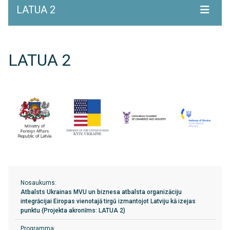
LATUA 2
LATUA 2
Nosaukums:
Atbalsts Ukrainas MVU un biznesa atbalsta organizāciju
integrācijai Eiropas vienotajā tirgū izmantojot Latviju kā izejas
punktu (Projekta akronīms: LATUA 2)
Programma: