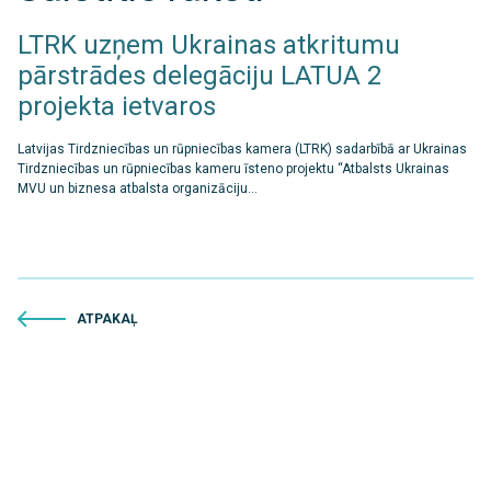
LTRK uzņem Ukrainas atkritumu
pārstrādes delegāciju LATUA 2
projekta ietvaros
Latvijas Tirdzniecības un rūpniecības kamera (LTRK) sadarbībā ar Ukrainas
Tirdzniecības un rūpniecības kameru īsteno projektu “Atbalsts Ukrainas
MVU un biznesa atbalsta organizāciju...
ATPAKAĻ