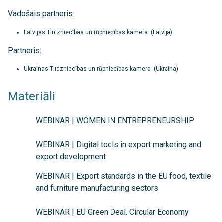
Vadošais partneris:
Latvijas Tirdzniecības un rūpniecības kamera (Latvija)
Partneris:
Ukrainas Tirdzniecības un rūpniecības kamera (Ukraina)
Materiāli
WEBINAR | WOMEN IN ENTREPRENEURSHIP
WEBINAR | Digital tools in export marketing and
export development
WEBINAR | Export standards in the EU food, textile
and furniture manufacturing sectors
WEBINAR | EU Green Deal. Circular Economy