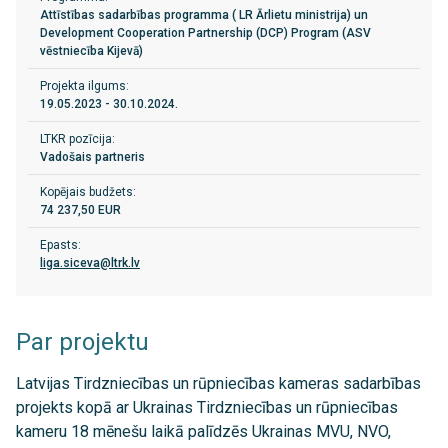
Attīstības sadarbības programma ( LR Ārlietu ministrija) un
Development Cooperation Partnership (DCP) Program (ASV
vēstniecība Kijevā)
Projekta ilgums:
19.05.2023 - 30.10.2024.
LTKR pozīcija:
Vadošais partneris
Kopējais budžets:
74 237,50 EUR
Epasts:
liga.siceva@ltrk.lv
Par projektu
Latvijas Tirdzniecības un rūpniecības kameras sadarbības
projekts kopā ar Ukrainas Tirdzniecības un rūpniecības
kameru 18 mēnešu laikā palīdzēs Ukrainas MVU, NVO,